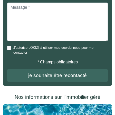
J'autorise LOKIZI à utiliser mes coordonnées pour me
contacter
* Champs obligatoires
Nos informations sur l’immobilier géré