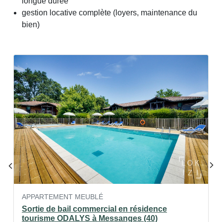
longue durée
gestion locative complète (loyers, maintenance du
bien)
APPARTEMENT MEUBLÉ
Sortie de bail commercial en résidence
tourisme ODALYS à Messanges (40)