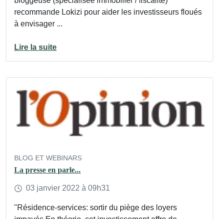
bloggeuse (spécialisée immobilier / fiscalité)
recommande Lokizi pour aider les investisseurs floués
à envisager ...
Lire la suite
BLOG ET WEBINARS
La presse en parle...
03
janvier
2022
à 09h31
"Résidence-services: sortir du piège des loyers