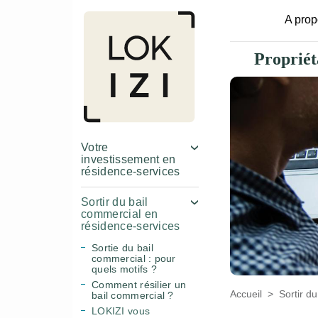
A pro
Propriét
Votre
investissement en
résidence-services
Sortir du bail
commercial en
résidence-services
Sortie du bail
commercial : pour
quels motifs ?
Comment résilier un
Accueil
Sortir d
bail commercial ?
LOKIZI vous