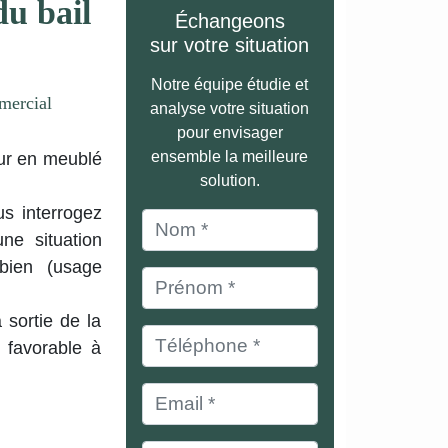
u bail
Échangeons
sur votre situation
Notre équipe étudie et
mercial
analyse votre situation
pour envisager
ensemble la meilleure
eur en meublé
solution.
s interrogez
ne situation
 bien (usage
sortie de la
s favorable à