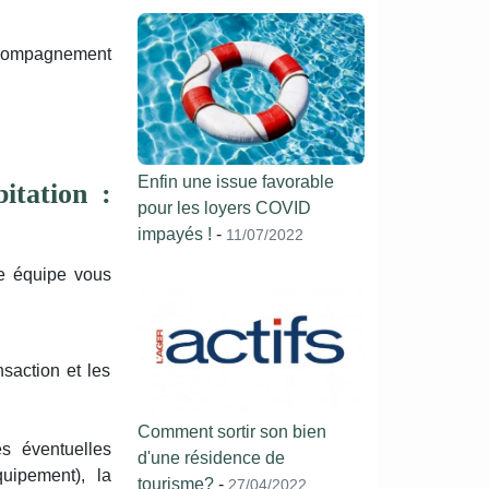
accompagnement
Enfin une issue favorable
itation :
pour les loyers COVID
impayés !
-
11/07/2022
re équipe vous
nsaction et les
Comment sortir son bien
es éventuelles
d'une résidence de
uipement), la
tourisme?
-
27/04/2022