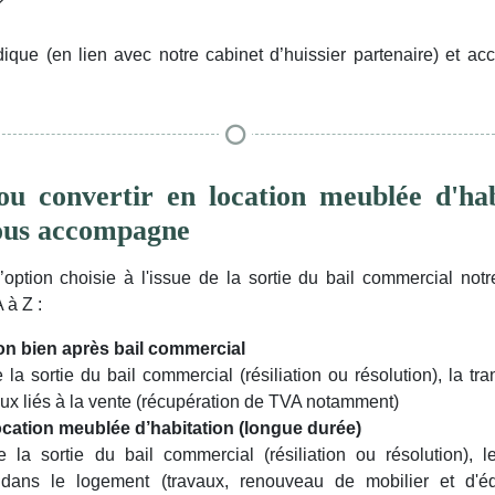
?
idique (en lien avec notre cabinet d’huissier partenaire) et 
u convertir en location meublée d'hab
us accompagne
l’option choisie à l'issue de la sortie du bail commercial not
à Z :
n bien après bail commercial
 la sortie du bail commercial (résiliation ou résolution), la tra
aux liés à la vente (récupération de TVA notamment)
ocation
meublée
d’habitation (longue durée)
e la sortie du bail commercial (résiliation ou résolution), l
 dans le logement (travaux, renouveau de mobilier et d'éq