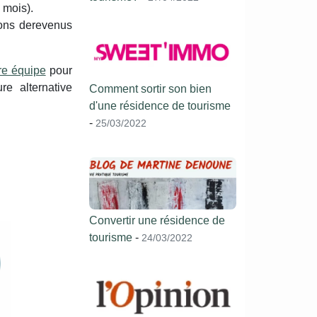
 mois).
ions derevenus
re équipe
pour
e alternative
Comment sortir son bien
d'une résidence de tourisme
-
25/03/2022
Convertir une résidence de
tourisme
-
24/03/2022