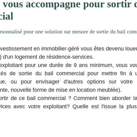
vous accompagne pour sortir d
ial
rsonnalisé pour une solution sur mesure de sortie du bail com
investissement en immobilier-géré vous êtes devenu lou
d'un logement de résidence-services.
exploitant pour une durée de 9 ans minimum, vous vou
tés de sortie du bail commercial pour mettre fin à u
que, ou pour envisager d'autres options sur votre
nte, nouvelle forme de mise en location meublée).
rtir de ce bail commercial ? Comment bien aborder la 
vices avec votre exploitant? Quelle est l'issue la plu