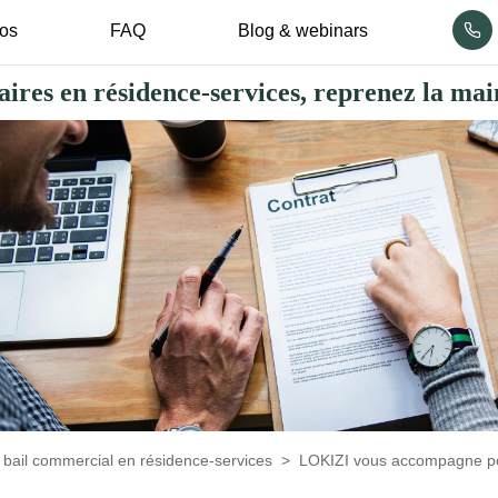
pos
FAQ
Blog & webinars
aires en résidence-services, reprenez la mai
u bail commercial en résidence-services
LOKIZI vous accompagne pou