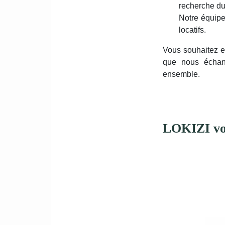
recherche du 
Notre équipe
locatifs.
Vous souhaitez e
que nous échang
ensemble.
LOKIZI vou