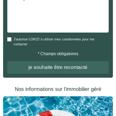
J'autorise LOKIZI à utiliser mes coordonnées pour me
contacter
* Champs obligatoires
Nos informations sur l’immobilier géré